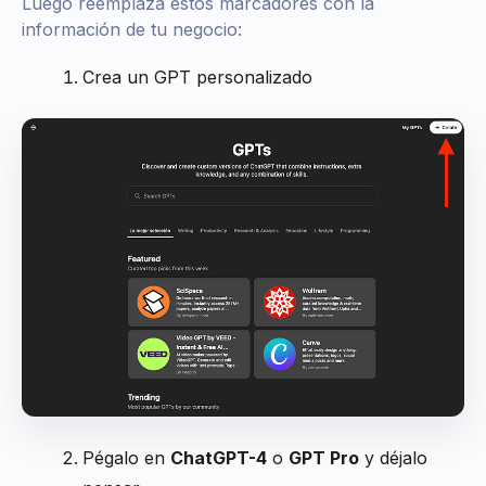
Luego reemplaza estos marcadores con la
información de tu negocio:
Crea un GPT personalizado
Pégalo en
ChatGPT-4
o
GPT Pro
y déjalo