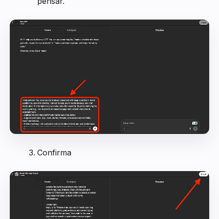
pensar.
Confirma