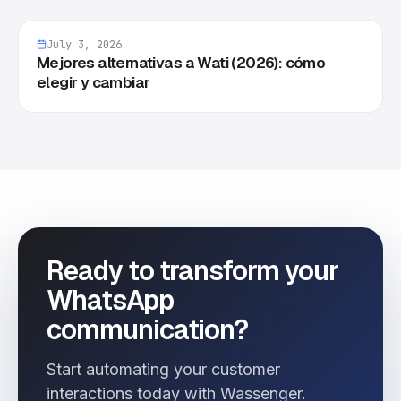
July 3, 2026
Mejores alternativas a Wati (2026): cómo
elegir y cambiar
Ready to transform your
WhatsApp
communication?
Start automating your customer
interactions today with Wassenger.