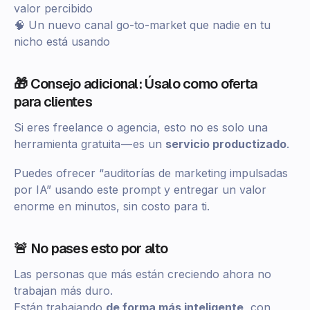
valor percibido
🧠 Un nuevo canal go-to-market que nadie en tu
nicho está usando
🎁 Consejo adicional: Úsalo como oferta
para clientes
Si eres freelance o agencia, esto no es solo una
herramienta gratuita — es un
servicio productizado
.
Puedes ofrecer “auditorías de marketing impulsadas
por IA” usando este prompt y entregar un valor
enorme en minutos, sin costo para ti.
🚨 No pases esto por alto
Las personas que más están creciendo ahora no
trabajan más duro.
Están trabajando
de forma más inteligente
, con