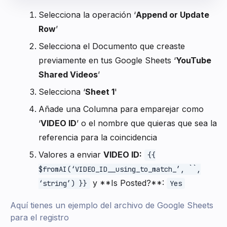
Selecciona la operación ‘
Append or Update
Row
’
Selecciona el Documento que creaste
previamente en tus Google Sheets ‘
YouTube
Shared Videos
’
Selecciona ‘
Sheet 1
'
Añade una Columna para emparejar como
‘
VIDEO ID
’ o el nombre que quieras que sea la
referencia para la coincidencia
Valores a enviar
VIDEO ID:
{{
$fromAI(‘VIDEO_ID__using_to_match_’, ``,
y **Is Posted?**:
‘string’) }}
Yes
Aquí tienes un ejemplo del archivo de Google Sheets
para el registro