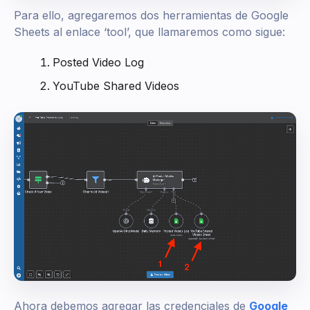
Para ello, agregaremos dos herramientas de Google
Sheets al enlace ‘tool’, que llamaremos como sigue:
Posted Video Log
YouTube Shared Videos
Ahora debemos agregar las credenciales de
Google