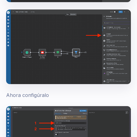
Ahora configúralo