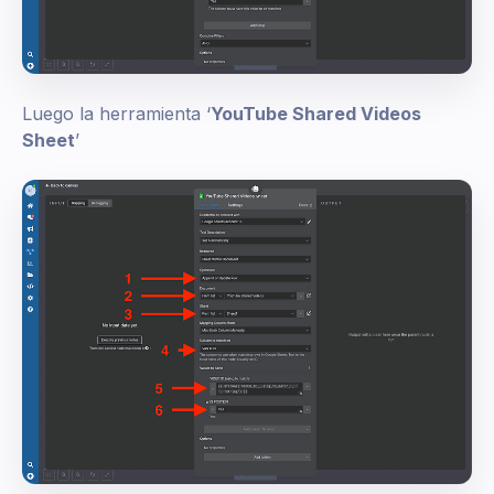
Luego la herramienta ‘
YouTube Shared Videos
Sheet
’