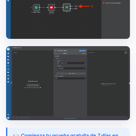
👉
Comienza tu prueba gratuita de 7 días en