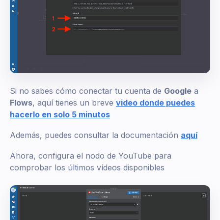
Si no sabes cómo conectar tu cuenta de
Google
a
Flows
, aquí tienes un breve
video donde puedes
hacerlo en solo 5 minutos
Además, puedes consultar la documentación
aquí
Ahora, configura el nodo de YouTube para
comprobar los últimos vídeos disponibles