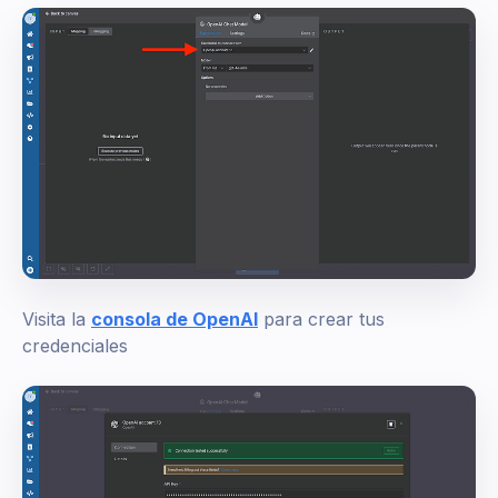
Visita la
consola de OpenAI
para crear tus
credenciales