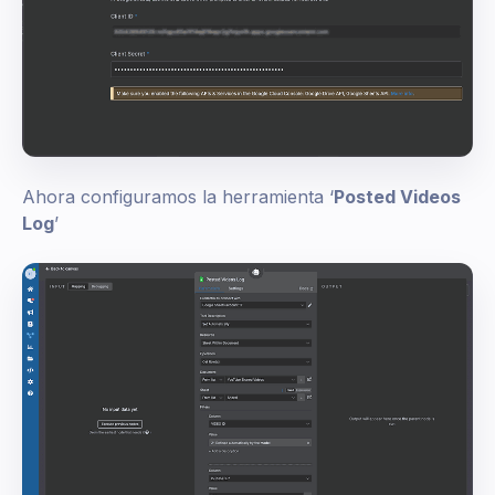
Ahora configuramos la herramienta ‘
Posted Videos
Log
’