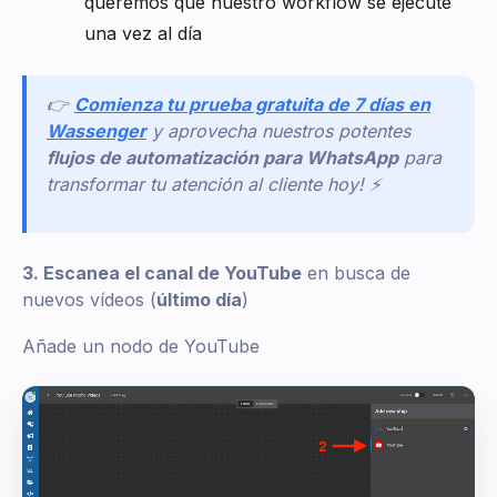
queremos que nuestro workflow se ejecute
una vez al día
👉
Comienza tu prueba gratuita de 7 días en
Wassenger
y aprovecha nuestros potentes
flujos de automatización para WhatsApp
para
transformar tu atención al cliente hoy! ⚡
3. Escanea el canal de YouTube
en busca de
nuevos vídeos (
último día
)
Añade un nodo de YouTube