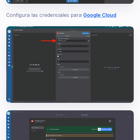
Configura las credenciales para
Google Cloud