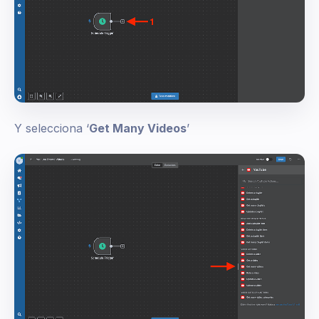
Y selecciona ‘
Get Many Videos
’