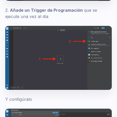
2.
Añade un Trigger de Programación
que se
ejecute una vez al día
Y configúralo