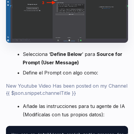
Selecciona ‘
Define Below
’ para
Source for
Prompt (User Message)
Define el Prompt con algo como:
New Youtube Video Has been posted on my Channel
{{ $json.snippet.channelTitle }}
Añade las instrucciones para tu agente de IA
(Modifícalas con tus propios datos):