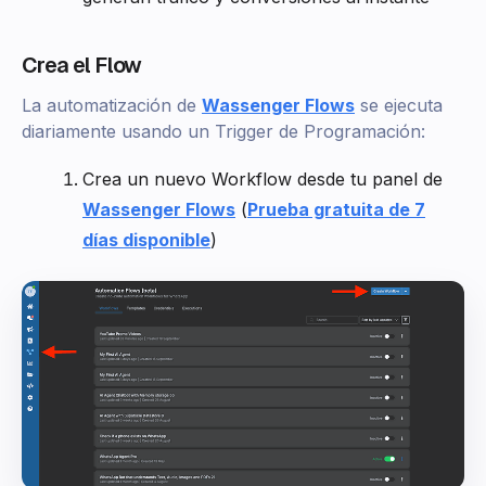
Crea el Flow
La automatización de
Wassenger Flows
se ejecuta
diariamente usando un Trigger de Programación:
Crea un nuevo Workflow desde tu panel de
Wassenger Flows
(
Prueba gratuita de 7
días disponible
)