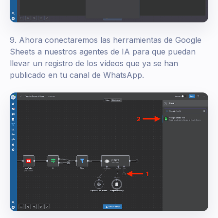
9. Ahora conectaremos las herramientas de Google
Sheets a nuestros agentes de IA para que puedan
llevar un registro de los vídeos que ya se han
publicado en tu canal de WhatsApp.