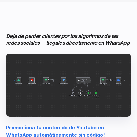
Deja de perder clientes por los algoritmos de las
redes sociales — llegales directamente en WhatsApp
Promociona tu contenido de Youtube en
WhatsApp automáticamente sin código!