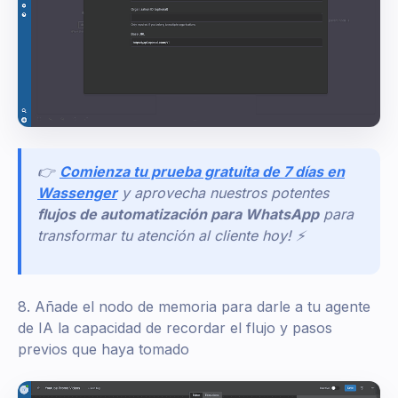
👉
Comienza tu prueba gratuita de 7 días en
Wassenger
y aprovecha nuestros potentes
flujos de automatización para WhatsApp
para
transformar tu atención al cliente hoy! ⚡
8. Añade el nodo de memoria para darle a tu agente
de IA la capacidad de recordar el flujo y pasos
previos que haya tomado