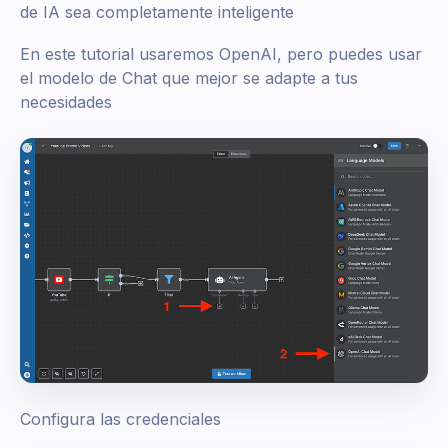
de IA sea completamente inteligente
En este tutorial usaremos OpenAI, pero puedes usar
el modelo de Chat que mejor se adapte a tus
necesidades
Configura las credenciales